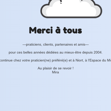
Merci à tous
—praticiens, clients, partenaires et amis—
pour ces belles années dédiées au mieux-être depuis 2004.
continue chez votre praticien(ne) préféré(e) et à Niort, à l’Espace du M
Au plaisir de se revoir !
Mira